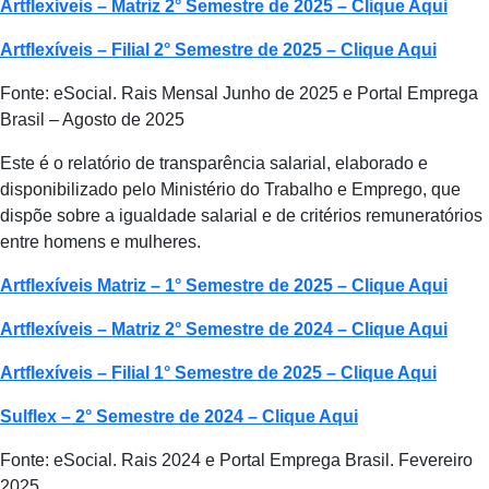
Artflexíveis – Matriz 2° Semestre de 2025 – Clique Aqui
Artflexíveis – Filial 2° Semestre de 2025 – Clique Aqui
Fonte: eSocial. Rais Mensal Junho de 2025 e Portal Emprega
Brasil – Agosto de 2025
Este é o relatório de transparência salarial, elaborado e
disponibilizado pelo Ministério do Trabalho e Emprego, que
dispõe sobre a igualdade salarial e de critérios remuneratórios
entre homens e mulheres.
Artflexíveis Matriz – 1° Semestre de 2025 – Clique Aqui
Artflexíveis – Matriz 2° Semestre de 2024 – Clique Aqui
Artflexíveis – Filial 1° Semestre de 2025 – Clique Aqui
Sulflex – 2° Semestre de 2024 – Clique Aqui
Fonte: eSocial. Rais 2024 e Portal Emprega Brasil. Fevereiro
2025