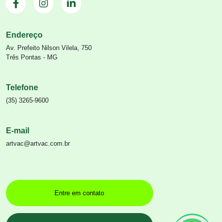
Endereço
Av. Prefeito Nilson Vilela, 750
Três Pontas - MG
Telefone
(35) 3265-9600
E-mail
artvac@artvac.com.br
Entre em contato