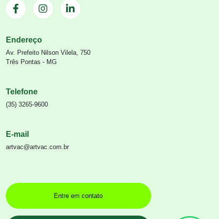
Endereço
Av. Prefeito Nilson Vilela, 750
Três Pontas - MG
Telefone
(35) 3265-9600
E-mail
artvac@artvac.com.br
Entre em contato