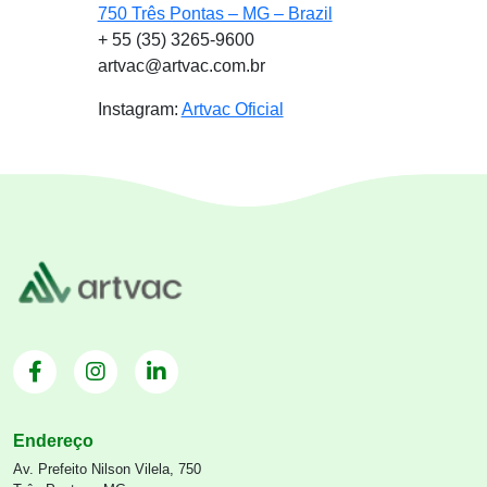
750 Três Pontas – MG – Brazil
+ 55 (35) 3265-9600
artvac@artvac.com.br
Instagram:
Artvac Oficial
Endereço
Av. Prefeito Nilson Vilela, 750